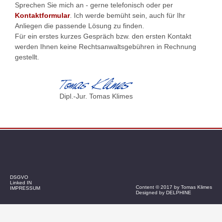
Sprechen Sie mich an - gerne telefonisch oder per
Kontaktformular
. Ich werde bemüht sein, auch für Ihr
Anliegen die passende Lösung zu finden.
Für ein erstes kurzes Gespräch bzw. den ersten Kontakt
werden Ihnen keine Rechtsanwaltsgebühren in Rechnung
gestellt.
Dipl.-Jur. Tomas Klimes
DSGVO
Linked IN
Content © 2017 by Tomas Klimes
IMPRESSUM
Designed by
DELPHINE